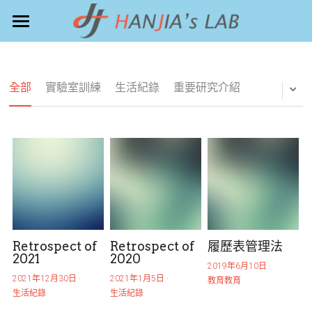
Home
Science
全部
實驗室訓練
生活紀錄
重要研究介紹
Activities
People
Education
Sign Up
Retrospect of
Retrospect of
履歷表管理法
2021
2020
2019年6月10日
·
POWERED BY
2021年12月30日
·
2021年1月5日
·
教育教育
生活紀錄
生活紀錄